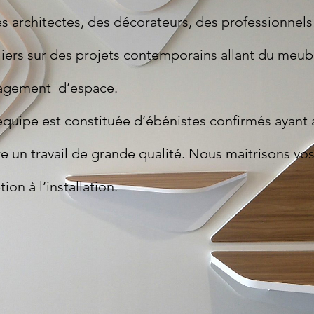
s architectes, des décorateurs, des professionnels
liers sur des projets contemporains allant du meu
agement d’espace.
quipe est constituée d’ébénistes confirmés ayant
e un travail de grande qualité. Nous maitrisons vos
ion à l’installation.